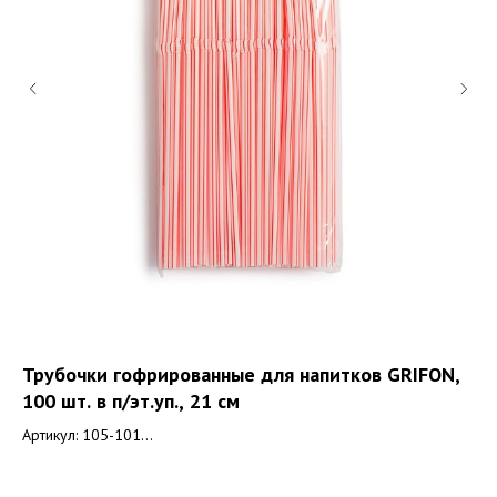
Трубочки гофрированные для напитков GRIFON,
Ср
100 шт. в п/эт.уп., 21 см
Ар
Артикул: 105-101