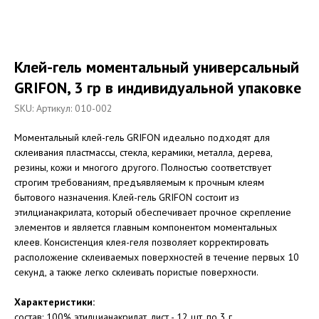
Клей-гель моментальный универсальный
GRIFON, 3 гр в индивидуальной упаковке
SKU:
Артикул: 010-002
Моментальный клей-гель GRIFON идеально подходят для
cклеивания пластмассы, стекла, керамики, металла, дерева,
резины, кожи и многого другого. Полностью соответствует
строгим требованиям, предъявляемым к прочным клеям
бытового назначения. Клей-гель GRIFON состоит из
этилцианакрилата, который обеспечивает прочное скрепление
элементов и является главным компонентом моментальных
клеев. Консистенция клея-геля позволяет корректировать
расположение склеиваемых поверхностей в течение первых 10
секунд, а также легко склеивать пористые поверхности.
Характеристики:
состав: 100% этилцианакрилат, лист - 12 шт. по 3 г.