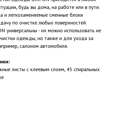
туации, будь вы дома, на работе или в пути.
ка и легкозаменяемые сменные блоки
дачу по очистке любых поверхностей.
N универсальны - их можно использовать не
чистки одежды, но также и для ухода за
апример, салоном автомобиля.
ики:
жные листы с клеевым слоем, 45 спиральных
ке