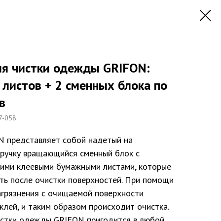
ля чистки одежды GRIFON:
 листов + 2 сменных блока по
в
7-058
N представляет собой надетый на
 ручку вращающийся сменный блок с
ими клеевыми бумажными листами, которые
ть после очистки поверхностей. При помощи
агрязнения с очищаемой поверхности
клей, и таким образом происходит очистка.
истки одежды GRIFON пригодится в любой