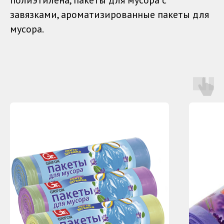
полиэтилена, пакеты для мусора с
завязками, ароматизированные пакеты для
мусора.